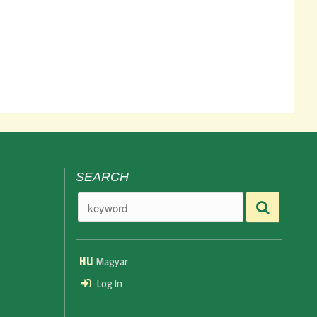
SEARCH
HU
Magyar
Log in