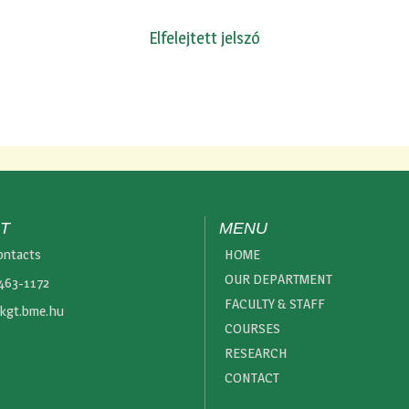
Elfelejtett jelszó
T
MENU
ontacts
HOME
OUR DEPARTMENT
 463-1172
FACULTY & STAFF
kgt.bme.hu
COURSES
RESEARCH
CONTACT