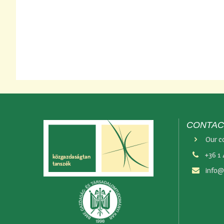
CONTAC
Our c
+36 1
info@